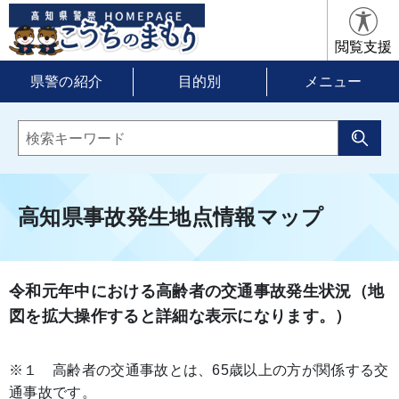
閲覧支援
県警の紹介
目的別
メニュー
高知県事故発生地点情報マップ
令和元年中における高齢者の交通事故発生状況（地
図を拡大操作すると詳細な表示になります。）
※１ 高齢者の交通事故とは、65歳以上の方が関係する交
通事故です。