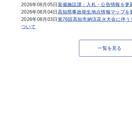
2026年08月05日
装備施設課：入札・公告情報を更新
2026年08月04日
高知県事故発生地点情報マップを
2026年08月03日
第76回高知市納涼花火大会に伴
ついて
一覧を見る