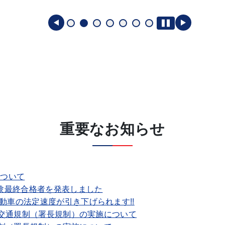
重要なお知らせ
について
験最終合格者を発表しました
動車の法定速度が引き下げられます!!
う交通規制（署長規制）の実施について