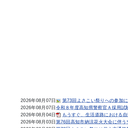
2026年08月07日
第73回よさこい祭りへの参加
2026年08月07日
令和８年度高知県警察官Ａ採用試
2026年08月04日
もうすぐ、生活道路における自
2026年08月03日
第76回高知市納涼花火大会に伴