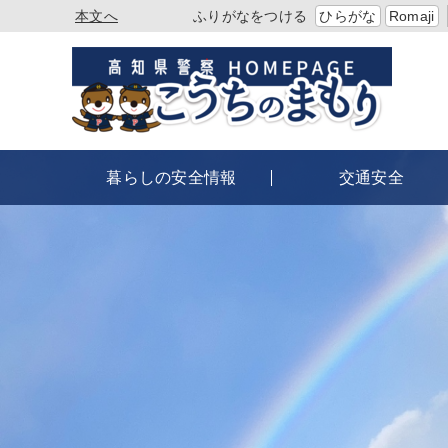
本文へ
ふりがなをつける
ひらがな
Romaji
暮らしの安全情報
交通安全