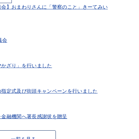
談会】おまわりさんに「警察のこと」きーてみい
議会
夕かざり」を行いました
の指定式及び街頭キャンペーンを行いました
た金融機関へ署長感謝状を贈呈