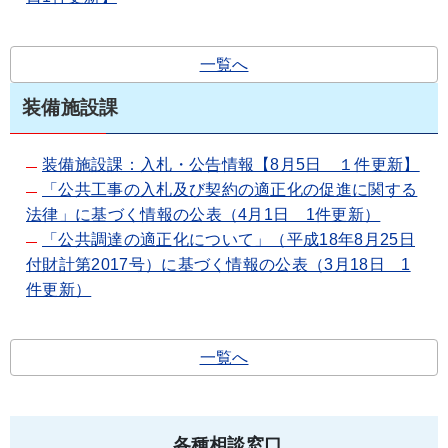
一覧へ
装備施設課
装備施設課：入札・公告情報【8月5日 １件更新】
「公共工事の入札及び契約の適正化の促進に関する
法律」に基づく情報の公表（4月1日 1件更新）
「公共調達の適正化について」（平成18年8月25日
付財計第2017号）に基づく情報の公表（3月18日 1
件更新）
一覧へ
各種相談窓口