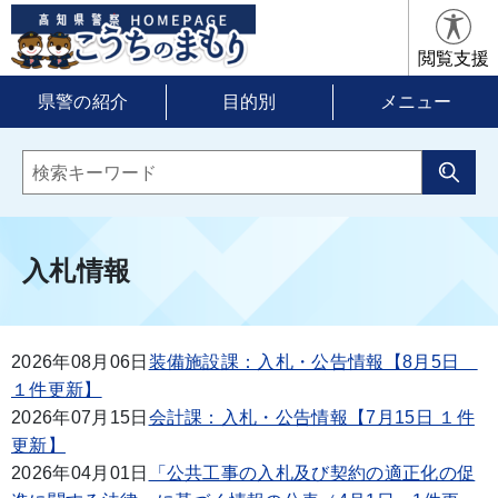
閲覧支援
県警の紹介
目的別
メニュー
入札情報
2026年08月06日
装備施設課：入札・公告情報【8月5日
１件更新】
2026年07月15日
会計課：入札・公告情報【7月15日 １件
更新】
2026年04月01日
「公共工事の入札及び契約の適正化の促