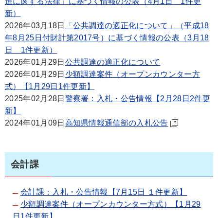
進に関する法律」に基づく情報の公表（4月1日 1件更
新）
2026年03月18日
「公共調達の適正化について」（平成18
年8月25日付財計第2017号）に基づく情報の公表（3月18
日 1件更新）
2026年01月29日
公共調達の適正化について
2026年01月29日
少額調達案件（オープンカウンター方
式）【1月29日1件更新】
2025年02月28日
警察署：入札・公告情報【2月28日2件更
新】
2024年01月09日
高知県情報通信部の入札公告
会計課
会計課：入札・公告情報【7月15日 １件更新】
少額調達案件（オープンカウンター方式）【1月29
日1件更新】