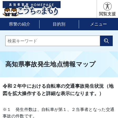
閲覧支援
県警の紹介
目的別
メニュー
高知県事故発生地点情報マップ
令和２年中における自転車の交通事故発生状況（地
図を拡大操作すると詳細な表示になります。）
※１ 発生件数は、自転車が第１、２当事者となった交通
事故の件数です。