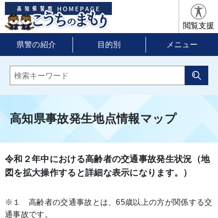
閲覧支援
県警の紹介
目的別
メニュー
高知県事故発生地点情報マップ
令和２年中における高齢者の交通事故発生状況（地
図を拡大操作すると詳細な表示になります。）
※１ 高齢者の交通事故とは、65歳以上の方が関係する交
通事故です。