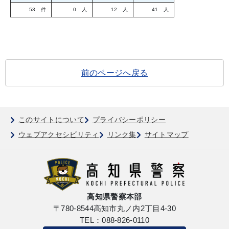
53 件
0 人
12 人
41 人
前のページへ戻る
このサイトについて
プライバシーポリシー
ウェブアクセシビリティ
リンク集
サイトマップ
高知県警察本部
〒780-8544
高知市丸ノ内2丁目4-30
TEL：088-826-0110