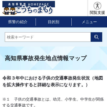
閲覧支援
県警の紹介
目的別
メニュー
高知県事故発生地点情報マップ
令和３年中における子供の交通事故発生状況（地図
を拡大操作すると詳細な表示になります。）
※１ 子供の交通事故とは、幼児、小学生、中学生が関係
する交通事故です。