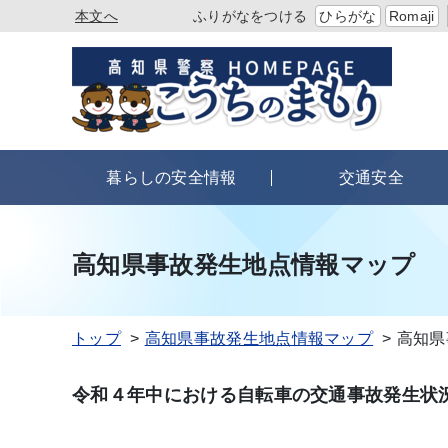
本文へ
ふりがなをつける
ひらがな
Romaji
暮らしの安全情報
交通安全
高知県事故発生地点情報マップ
トップ
高知県事故発生地点情報マップ
高知県
令和４年中における自転車の交通事故発生状