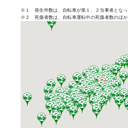
※１ 発生件数は、自転車が第１、２当事者となっ
※２ 死傷者数は、自転車運転中の死傷者数のほか