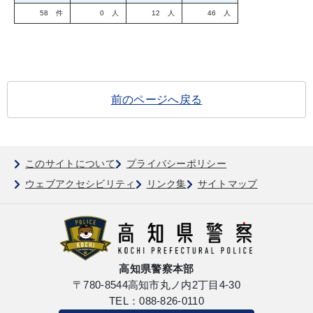
58 件
0 人
12 人
46 人
前のページへ戻る
このサイトについて
プライバシーポリシー
ウェブアクセシビリティ
リンク集
サイトマップ
高知県警察本部
〒780-8544
高知市丸ノ内2丁目4-30
TEL：088-826-0110