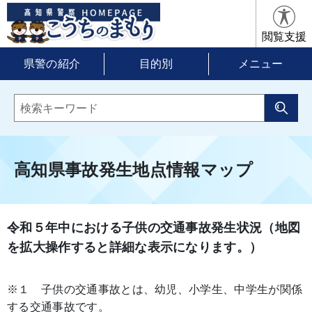
閲覧支援
県警の紹介
目的別
メニュー
高知県事故発生地点情報マップ
令和５年中における子供の交通事故発生状況（地図
を拡大操作すると詳細な表示になります。）
※１ 子供の交通事故とは、幼児、小学生、中学生が関係
する交通事故です。