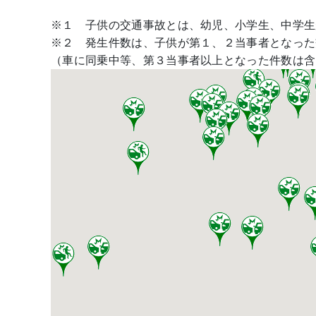
※１ 子供の交通事故とは、幼児、小学生、中学
※２ 発生件数は、子供が第１、２当事者となった
（車に同乗中等、第３当事者以上となった件数は含