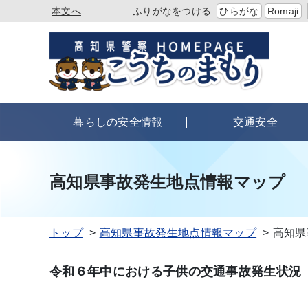
本文へ
ふりがなをつける
ひらがな
Romaji
暮らしの安全情報
交通安全
高知県事故発生地点情報マップ
トップ
高知県事故発生地点情報マップ
高知県
令和６年中における子供の交通事故発生状況