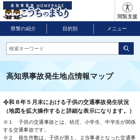
閲覧支援
県警の紹介
目的別
メニュー
高知県事故発生地点情報マップ
令和８年５月末における子供の交通事故発生状況
（地図を拡大操作すると詳細な表示になります。）
※１ 子供の交通事故とは、幼児、小学生、中学生が関係
する交通事故です。
※２ 発生件数は、子供が第１、２当事者となった交通事