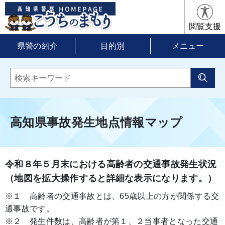
閲覧支援
県警の紹介
目的別
メニュー
高知県事故発生地点情報マップ
令和８年５月末における高齢者の交通事故発生状況
（地図を拡大操作すると詳細な表示になります。）
※１ 高齢者の交通事故とは、65歳以上の方が関係する交
通事故です。
※２ 発生件数は、高齢者が第１、２当事者となった交通