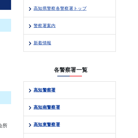
高知県警察各警察署トップ
警察署案内
新着情報
各警察署一覧
高知警察署
高知南警察署
高知東警察署
会所