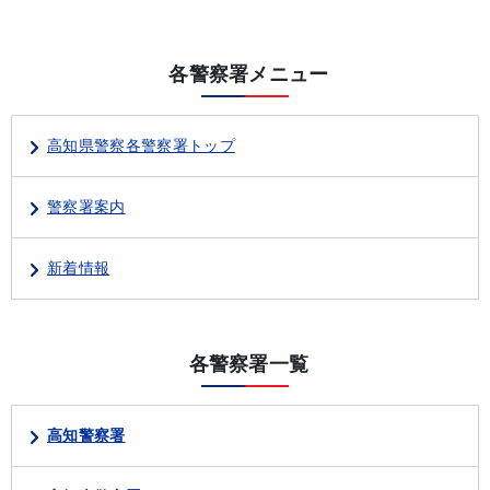
各警察署メニュー
高知県警察各警察署トップ
警察署案内
新着情報
各警察署一覧
高知警察署