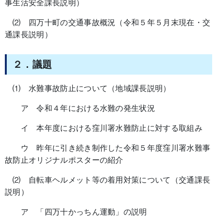
事生活安全課長説明）
⑵ 四万十町の交通事故概況（令和５年５月末現在・交
通課長説明）
２．議題
⑴ 水難事故防止について（地域課長説明）
ア 令和４年における水難の発生状況
イ 本年度における窪川署水難防止に対する取組み
ウ 昨年に引き続き制作した令和５年度窪川署水難事
故防止オリジナルポスターの紹介
⑵ 自転車ヘルメット等の着用対策について（交通課長
説明）
ア 「四万十かっちん運動」の説明