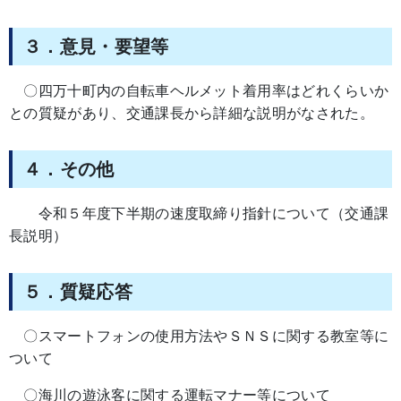
３．意見・要望等
〇四万十町内の自転車ヘルメット着用率はどれくらいか
との質疑があり、交通課長から詳細な説明がなされた。
４．その他
令和５年度下半期の速度取締り指針について（交通課
長説明）
５．質疑応答
〇スマートフォンの使用方法やＳＮＳに関する教室等に
ついて
〇海川の遊泳客に関する運転マナー等について