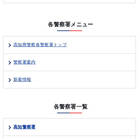
各警察署メニュー
高知県警察各警察署トップ
警察署案内
新着情報
各警察署一覧
高知警察署