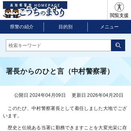
閲覧支援
県警の紹介
目的別
メニュー
署長からのひと言（中村警察署）
公開日 2024年04月09日
更新日 2026年04月20日
このたび、中村警察署長として着任しました大地でござ
います。
歴史と伝統ある当署に勤務できますことを大変光栄に存