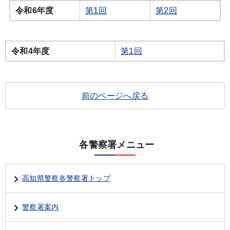
令和6年度
第1回
第2回
令和
4年度
第1回
前のページへ戻る
各警察署メニュー
高知県警察各警察署トップ
警察署案内