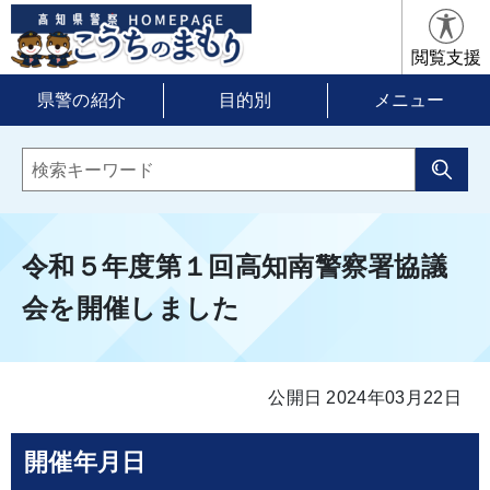
閲覧支援
県警の紹介
目的別
メニュー
令和５年度第１回高知南警察署協議
会を開催しました
公開日 2024年03月22日
開催年月日