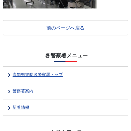
前のページへ戻る
各警察署メニュー
高知県警察各警察署トップ
警察署案内
新着情報