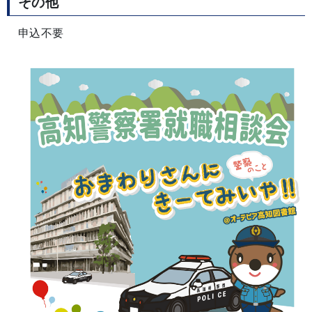
その他
申込不要