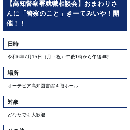
【高知警察署就職相談会】おまわりさ
んに「警察のこと」きーてみいや！開
催！！
日時
令和6年7月15日（月・祝）午後1時から午後4時
場所
オーテピア高知図書館４階ホール
対象
どなたでも大歓迎