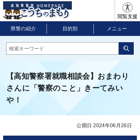
閲覧支援
県警の紹介
目的別
メニュー
【高知警察署就職相談会】おまわり
さんに「警察のこと」きーてみい
や！
公開日 2024年06月26日