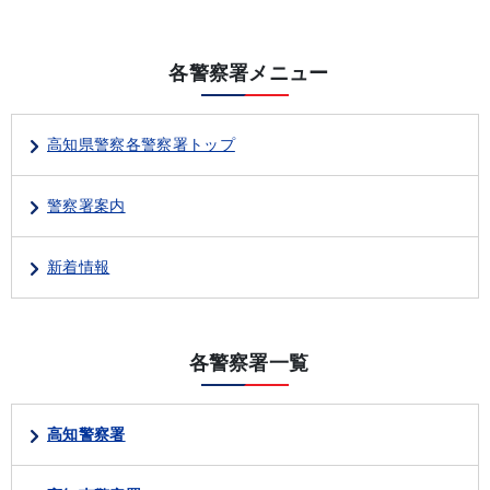
各警察署メニュー
高知県警察各警察署トップ
警察署案内
新着情報
各警察署一覧
高知警察署