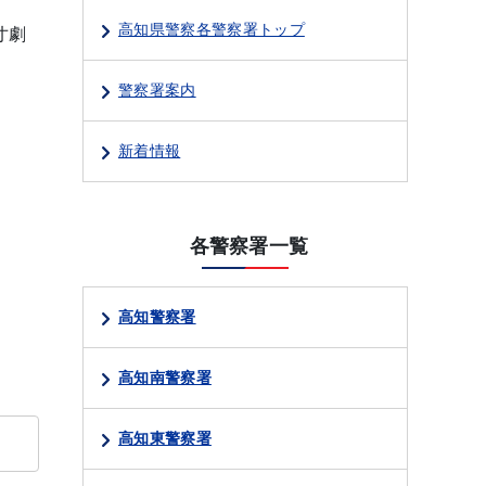
高知県警察各警察署トップ
寸劇
警察署案内
新着情報
各警察署一覧
高知警察署
高知南警察署
高知東警察署