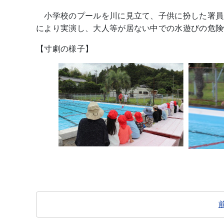
小学校のプールを川に見立て、子供に扮した署員
により実演し、大人等が居ない中での水遊びの危険
【寸劇の様子】