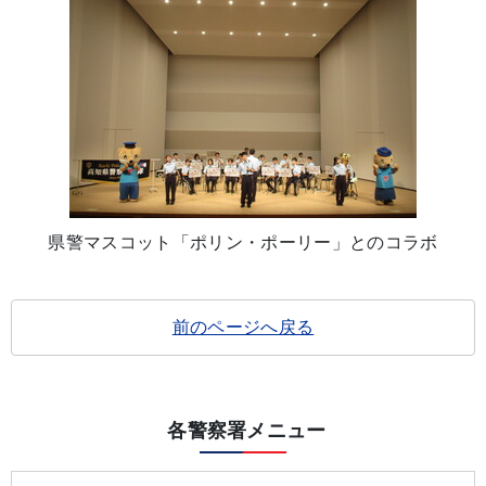
県警マスコット「ポリン・ポーリー」とのコラボ
前のページへ戻る
各警察署メニュー