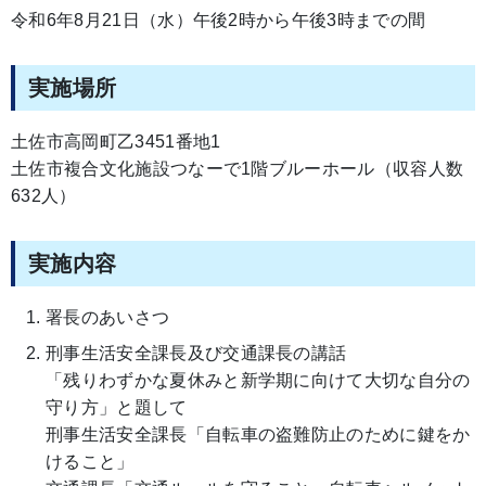
令和6年8月21日（水）午後2時から午後3時までの間
実施場所
土佐市高岡町乙3451番地1
土佐市複合文化施設つなーで1階ブルーホール（収容人数
632人）
実施内容
署長のあいさつ
刑事生活安全課長及び交通課長の講話
「残りわずかな夏休みと新学期に向けて大切な自分の
守り方」と題して
刑事生活安全課長「自転車の盗難防止のために鍵をか
けること」