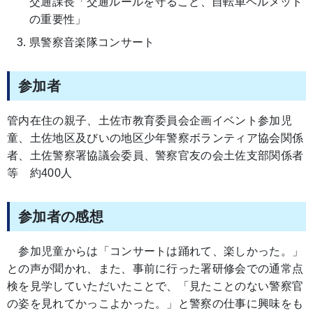
交通課長「交通ルールを守ること、自転車ヘルメット
の重要性」
県警察音楽隊コンサート
参加者
管内在住の親子、土佐市教育委員会企画イベント参加児
童、土佐地区及びいの地区少年警察ボランティア協会関係
者、土佐警察署協議会委員、警察官友の会土佐支部関係者
等 約400人
参加者の感想
参加児童からは「コンサートは踊れて、楽しかった。」
との声が聞かれ、また、事前に行った署研修会での通常点
検を見学していただいたことで、「見たことのない警察官
の姿を見れてかっこよかった。」と警察の仕事に興味をも