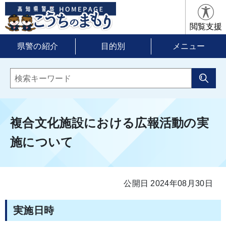
閲覧支援
県警の紹介
目的別
メニュー
複合文化施設における広報活動の実
施について
公開日 2024年08月30日
実施日時