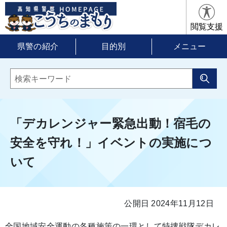
閲覧支援
県警の紹介
目的別
メニュー
「デカレンジャー緊急出動！宿毛の
安全を守れ！」イベントの実施につ
いて
公開日 2024年11月12日
全国地域安全運動の各種施策の一環として特捜戦隊デカレ