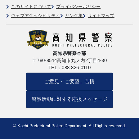
このサイトについて
プライバシーポリシー
ウェブアクセシビリティ
リンク集
サイトマップ
高知県警察本部
〒780-8544
高知市丸ノ内2丁目4-30
TEL：088-826-0110
ご意見・ご要望、苦情
警察活動に対する応援メッセージ
© Kochi Prefectural Police Department. All Rights reserved.