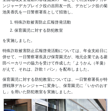
ンジャーデカブレイク役の吉田友一氏、デカピンク役の菊
池美香氏を一日警察署長として招致し、
特殊詐欺被害防止広報啓発活動
保育園児に対する防犯教室
を実施しました。
特殊詐欺被害防止広報啓発活動については、年金支給日に
併せて、一日警察署長及び保育園児が、地元企業である菱
田ベーカリーの協力を受けて作成した「ようかん（羊羹）
がえて、それは、詐欺！パン」を配布しました。
保育園児に対する防犯教室については、一日警察署長が特
捜戦隊デカレンジャーに変身し、保育園児に「いかのおす
し」を用いた防犯教室を実施しました。