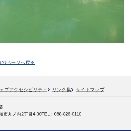
前のページへ戻る
ェブアクセシビリティ
リンク集
サイトマップ
部
知市丸ノ内2丁目4-30
TEL：088-826-0110