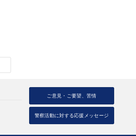
ご意見・ご要望、苦情
警察活動に対する応援メッセージ