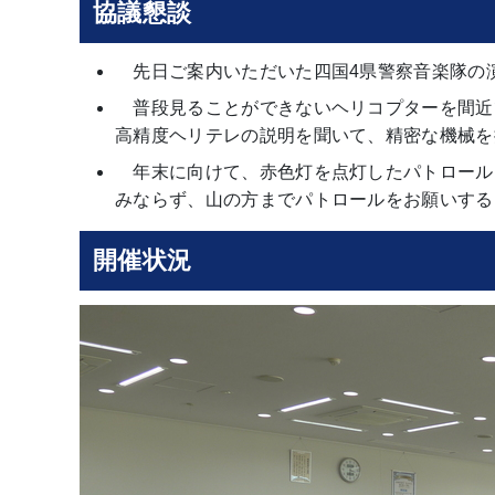
協議懇談
先日ご案内いただいた四国4県警察音楽隊の
普段見ることができないヘリコプターを間近
高精度ヘリテレの説明を聞いて、精密な機械を
年末に向けて、赤色灯を点灯したパトロール
みならず、山の方までパトロールをお願いする
開催状況