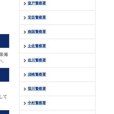
室戸警察署
安芸警察署
南国警察署
土佐警察署
装備
佐川警察署
い。
須崎警察署
窪川警察署
して
中村警察署