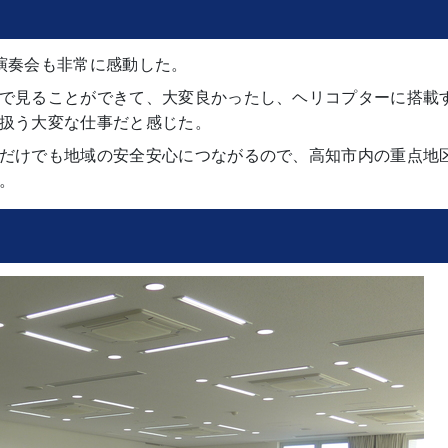
演奏会も非常に感動した。
で見ることができて、大変良かったし、ヘリコプターに搭載
扱う大変な仕事だと感じた。
だけでも地域の安全安心につながるので、高知市内の重点地
。