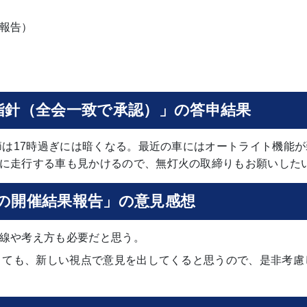
報告）
指針（全会一致で承認）」の答申結果
節は17時過ぎには暗くなる。最近の車にはオートライト機能が
に走行する車も見かけるので、無灯火の取締りもお願いした
の開催結果報告」の意見感想
線や考え方も必要だと思う。
くても、新しい視点で意見を出してくると思うので、是非考慮