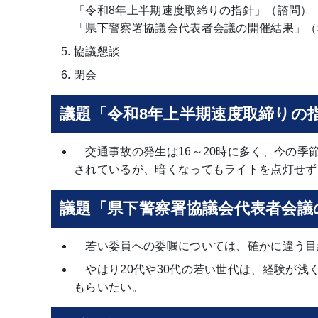
「令和8年上半期速度取締りの指針」（諮問）
「県下警察署協議会代表者会議の開催結果」（
協議懇談
閉会
議題「令和8年上半期速度取締りの
交通事故の発生は16～20時に多く、今の季
されているが、暗くなってもライトを点灯せず
議題「県下警察署協議会代表者会議
若い委員への委嘱については、確かに違う目
やはり20代や30代の若い世代は、経験が浅
もらいたい。