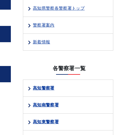
高知県警察各警察署トップ
警察署案内
新着情報
各警察署一覧
高知警察署
高知南警察署
高知東警察署