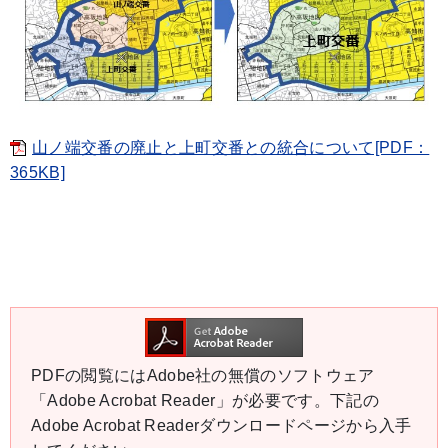
山ノ端交番の廃止と上町交番との統合について[PDF：
365KB]
PDFの閲覧にはAdobe社の無償のソフトウェア
「Adobe Acrobat Reader」が必要です。下記の
Adobe Acrobat Readerダウンロードページから入手