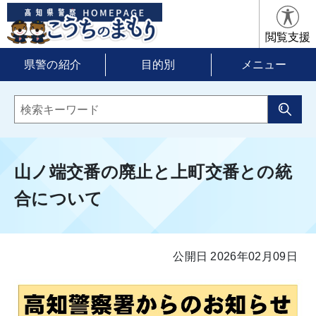
閲覧支援
県警の紹介
目的別
メニュー
山ノ端交番の廃止と上町交番との統
合について
公開日 2026年02月09日