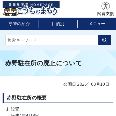
閲覧支援
県警の紹介
目的別
メニュー
赤野駐在所の廃止について
公開日 2026年03月10日
赤野駐在所の概要
設置
平成4年4月8日