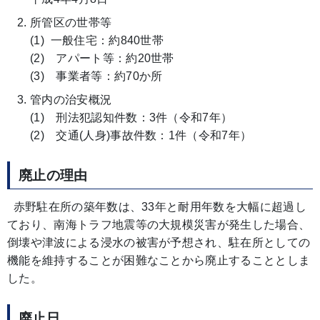
所管区の世帯等
(1) 一般住宅：約840世帯
(2) アパート等：約20世帯
(3) 事業者等：約70か所
管内の治安概況
(1) 刑法犯認知件数：3件（令和7年）
(2) 交通(人身)事故件数：1件（令和7年）
廃止の理由
赤野駐在所の築年数は、33年と耐用年数を大幅に超過し
ており、南海トラフ地震等の大規模災害が発生した場合、
倒壊や津波による浸水の被害が予想され、駐在所としての
機能を維持することが困難なことから廃止することとしま
した。
廃止日