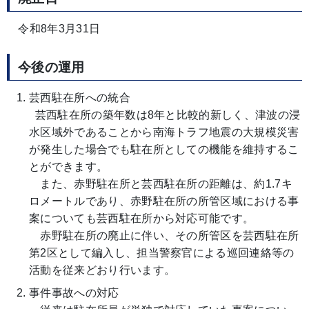
令和8年3月31日
今後の運用
芸西駐在所への統合
芸西駐在所の築年数は8年と比較的新しく、津波の浸
水区域外であることから南海トラフ地震の大規模災害
が発生した場合でも駐在所としての機能を維持するこ
とができます。
また、赤野駐在所と芸西駐在所の距離は、約1.7キ
ロメートルであり、赤野駐在所の所管区域における事
案についても芸西駐在所から対応可能です。
赤野駐在所の廃止に伴い、その所管区を芸西駐在所
第2区として編入し、担当警察官による巡回連絡等の
活動を従来どおり行います。
事件事故への対応