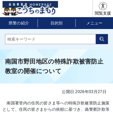
閲覧支援
県警の紹介
目的別
メニュー
南国市野田地区の特殊詐欺被害防止
教室の開催について
公開日 2026年03月27日
南国署管内の住民の皆さま等への特殊詐欺被害防止施策
として、住民の皆さまからの依頼に基づき、偽警察詐欺等