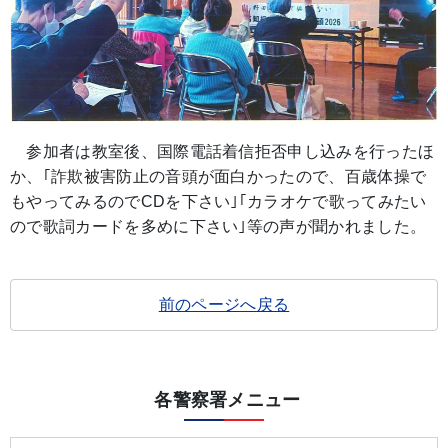
参加者は教室後、国際電話着信拒否申し込みを行ったほ
か、｢詐欺被害防止の音頭が面白かったので、百歳体操で
もやってみるのでCDを下さい｣｢カラオケで歌ってみたい
ので歌詞カードを多めに下さい｣等の声が聞かれました。
前のページへ戻る
各警察署メニュー