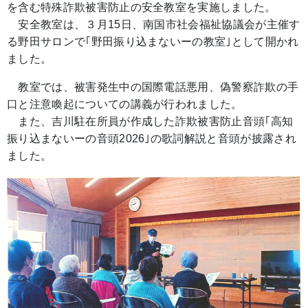
を含む特殊詐欺被害防止の安全教室を実施しました。
安全教室は、３月15日、南国市社会福祉協議会が主催す
る野田サロンで｢野田振り込まないーの教室｣として開かれ
ました。
教室では、被害発生中の国際電話悪用、偽警察詐欺の手
口と注意喚起についての講義が行われました。
また、吉川駐在所員が作成した詐欺被害防止音頭｢高知
振り込まないーの音頭2026｣の歌詞解説と音頭が披露され
ました。