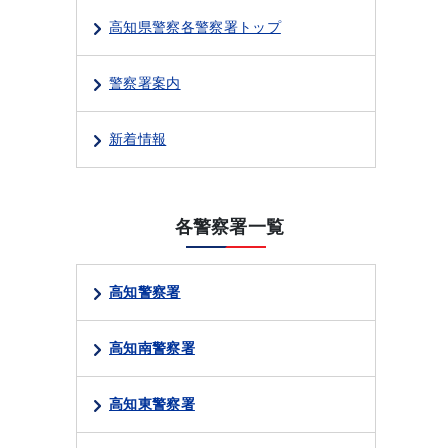
高知県警察各警察署トップ
警察署案内
新着情報
各警察署一覧
高知警察署
高知南警察署
高知東警察署