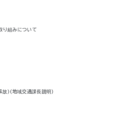
の取り組みについて
故)(地域交通課長説明)