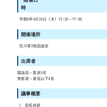
令和8年4月30日（木）15:30～17:00
開催場所
窪川署3階会議室
出席者
協議会～委員5名
警察署～署長以下8名
議事概要
会長挨拶