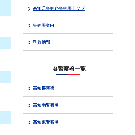
高知県警察各警察署トップ
警察署案内
新着情報
各警察署一覧
高知警察署
高知南警察署
高知東警察署