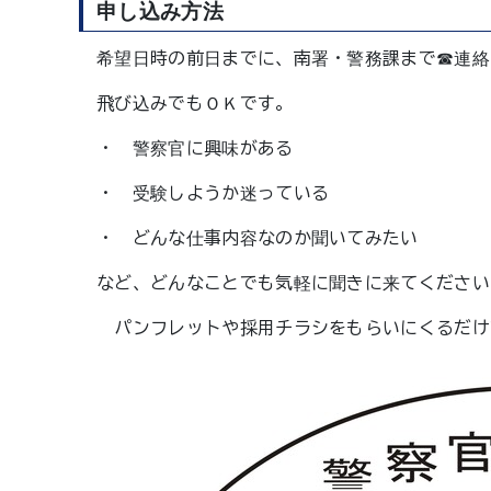
申し込み方法
希望日時の前日までに、南署・警務課まで☎連絡
飛び込みでもＯＫです。
・ 警察官に興味がある
・ 受験しようか迷っている
・ どんな仕事内容なのか聞いてみたい
など、どんなことでも気軽に聞きに来てください
パンフレットや採用チラシをもらいにくるだけでも