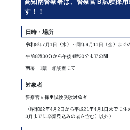
高知南警察署は、警察官Ｂ試験採用
す！！
日時・場所
令和8年7月1日（水）～同年9月11日（金）まで
午前8時30分から午後4時30分までの間
南署 1階 相談室にて
対象者
警察官Ｂ採用試験受験対象者
（昭和62年4月2日から平成21年4月1日まで
3月までに卒業見込みの者を含む）以外）