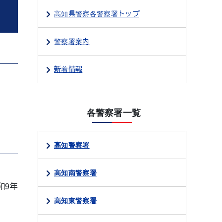
高知県警察各警察署トップ
警察署案内
新着情報
各警察署一覧
高知警察署
高知南警察署
和9年
高知東警察署