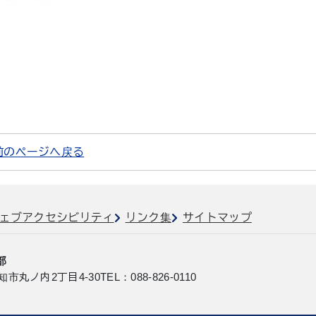
前のページへ戻る
ェブアクセシビリティ
リンク集
サイトマップ
部
知市丸ノ内2丁目4-30
TEL：088-826-0110