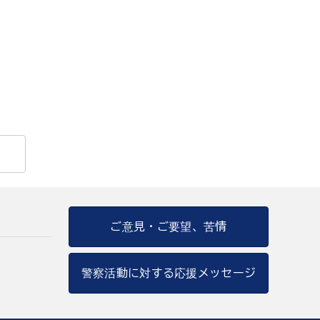
ご意見・ご要望、苦情
警察活動に対する応援メッセージ