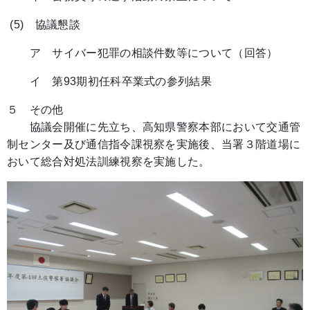
(5) 協議懇談
ア サイバー犯罪の相談件数等について（回答）
イ 第93期初任科卒業式の参列結果
５ その他
協議会開催に先立ち、高知県警察本部において交通管
制センター及び通信指令課視察を実施後、当署３階道場に
おいて総合対処法訓練視察を実施した。