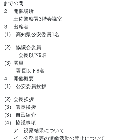
までの間
２ 開催場所
土佐警察署3階会議室
３ 出席者
(1) 高知県公安委員1名
(2) 協議会委員
会長以下9名
(3) 署員
署長以下8名
４ 開催概要
(1) 公安委員挨拶
(2) 会長挨拶
(3） 署長挨拶
(3） 自己紹介
(4） 協議事項
ア 視察結果について
イ 公務員等の選挙活動の禁止について