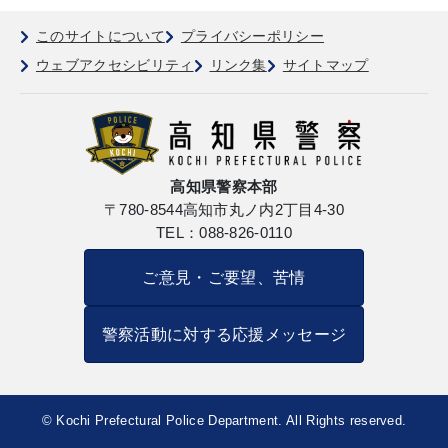
このサイトについて
プライバシーポリシー
ウェブアクセシビリティ
リンク集
サイトマップ
高知県警察本部
〒780-8544
高知市丸ノ内2丁目4-30
TEL：088-826-0110
ご意見・ご要望、苦情
警察活動に対する応援メッセージ
© Kochi Prefectural Police Department. All Rights reserved.