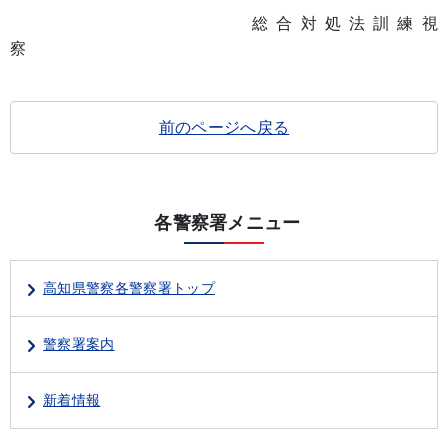
総合対処法訓練視
察
前のページへ戻る
各警察署メニュー
高知県警察各警察署トップ
警察署案内
新着情報