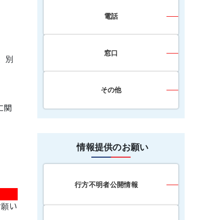
電話
窓口
、別
その他
に関
情報提供のお願い
行方不明者公開情報
お願い