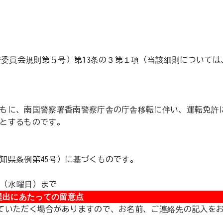
）
安委員会規則第５号）第13条の３第１項（当該細則については
もに、南国警察署香南警察庁舎の庁舎移転に伴い、運転免許
とするものです。
知県条例第45号）に基づくものです。
日（水曜日）まで
提出にあたっての留意点
ていただく場合がありますので、お名前、ご連絡先の記入を