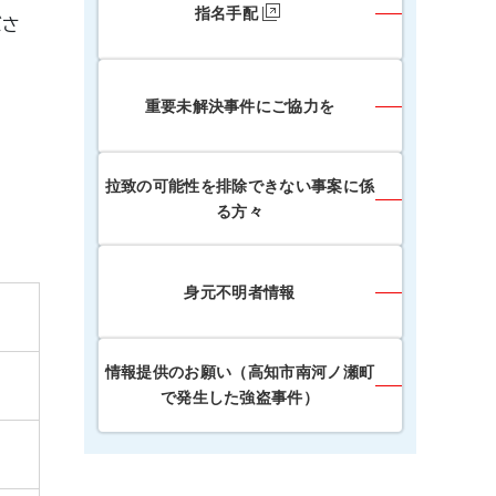
指名手配
ださ
重要未解決事件にご協力を
拉致の可能性を排除できない事案に係
る方々
身元不明者情報
情報提供のお願い（高知市南河ノ瀬町
で発生した強盗事件）