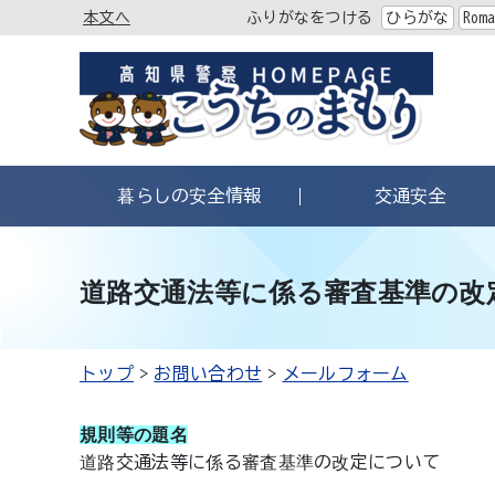
本文へ
ふりがなをつける
ひらがな
Roma
暮らしの安全情報
交通安全
道路交通法等に係る審査基準の改
トップ
お問い合わせ
メールフォーム
規則等の題名
道路交通法等に係る審査基準の改定について