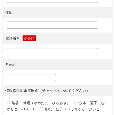
住所
電話番号
※必須
E-mail
情報提供対象者氏名（チェックをいれてください）
亀谷 博昭（かめたに ひろあき）
永本 憲子（な
がもと のりこ）
別役 佳子（べっちゃく けいこ）