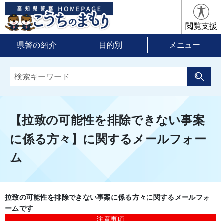
閲覧支援
県警の紹介
目的別
メニュー
【拉致の可能性を排除できない事案
に係る方々】に関するメールフォー
ム
拉致の可能性を排除できない事案に係る方々に関するメールフォ
ームです
注意事項