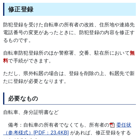
修正登録
防犯登録を受けた自転車の所有者の改姓、住所地や連絡先
電話番号の変更があったときに、防犯登録の内容を修正す
るものです。
自転車防犯登録所のほか警察署、交番、駐在所において
無
料
で手続ができます。
ただし、県外転居の場合は、登録を削除の上、転居先で新
たに登録が必要となります。
必要なもの
自転車、身分証明書など
備考：自転車の所有者でなくても、所有者の
委任状
（参考様式）[PDF：23.4KB]
があれば、修正登録をする