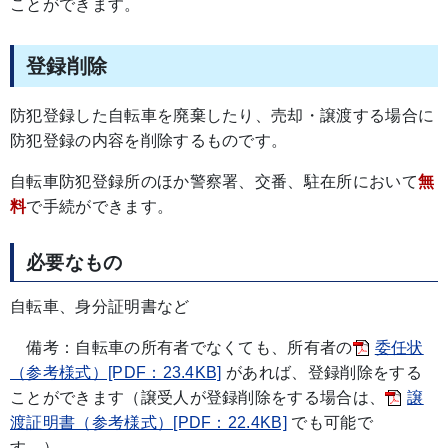
ことができます。
登録削除
防犯登録した自転車を廃棄したり、売却・譲渡する場合に
防犯登録の内容を削除するものです。
自転車防犯登録所のほか警察署、交番、駐在所において
無
料
で手続ができます。
必要なもの
自転車、身分証明書など
備考：自転車の所有者でなくても、所有者の
委任状
（参考様式）[PDF：23.4KB]
があれば、登録削除をする
ことができます（譲受人が登録削除をする場合は、
譲
渡証明書（参考様式）[PDF：22.4KB]
でも可能で
す。）。