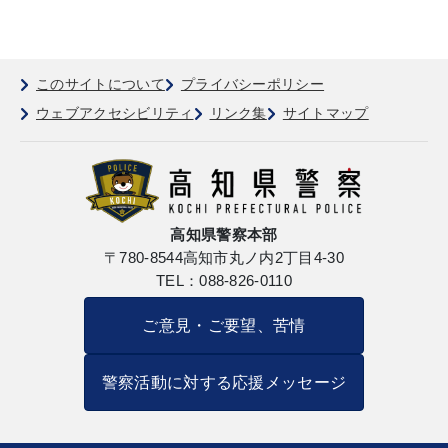
このサイトについて
プライバシーポリシー
ウェブアクセシビリティ
リンク集
サイトマップ
高知県警察本部
〒780-8544
高知市丸ノ内2丁目4-30
TEL：088-826-0110
ご意見・ご要望、苦情
警察活動に対する応援メッセージ