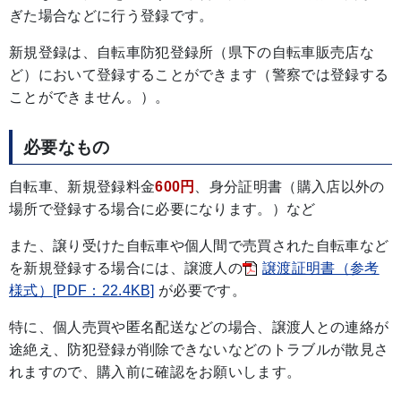
ぎた場合などに行う登録です。
新規登録は、自転車防犯登録所（県下の自転車販売店な
ど）において登録することができます（警察では登録する
ことができません。）。
必要なもの
自転車、新規登録料金
600円
、身分証明書（購入店以外の
場所で登録する場合に必要になります。）など
また、譲り受けた自転車や個人間で売買された自転車など
を新規登録する場合には、譲渡人の
譲渡証明書（参考
様式）[PDF：22.4KB]
が必要です。
特に、個人売買や匿名配送などの場合、譲渡人との連絡が
途絶え、防犯登録が削除できないなどのトラブルが散見さ
れますので、購入前に確認をお願いします。