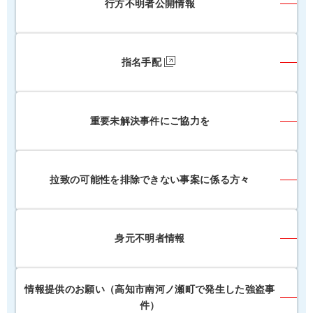
行方不明者公開情報
指名手配
重要未解決事件にご協力を
拉致の可能性を排除できない事案に係る方々
身元不明者情報
情報提供のお願い（高知市南河ノ瀬町で発生した強盗事
件）