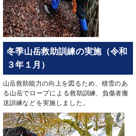
冬季山岳救助訓練の実施（令和
３年１月）
山岳救助能力の向上を図るため、積雪のあ
る山岳でロープによる救助訓練、負傷者搬
送訓練などを実施しました。