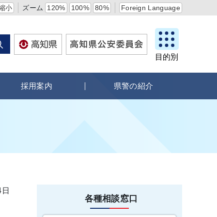
縮小
ズーム
120%
100%
80%
Foreign Language
目的別
採用案内
県警の紹介
4日
各種相談窓口