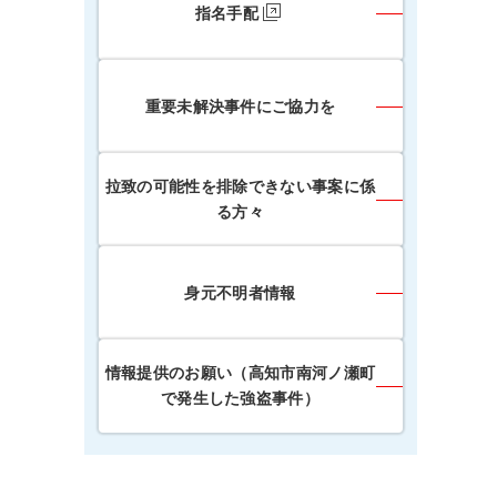
指名手配
重要未解決事件にご協力を
拉致の可能性を排除できない事案に係
る方々
身元不明者情報
情報提供のお願い（高知市南河ノ瀬町
で発生した強盗事件）