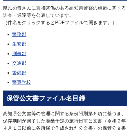
県民の皆さんに直接関係のある高知県警察の施策に関する
訓令・通達等を公表しています。
（件名をクリックするとPDFファイルで開きます。）
警務部
生安部
刑事部
交通部
警備部
警察学校
保管公文書ファイル名目録
高知県公文書等の管理に関する条例附則第６項に基づき、
保存期間が満了した廃棄予定の施行日前公文書（令和２年
４月１日以前に各所属で作成された公文書）の保管公文書