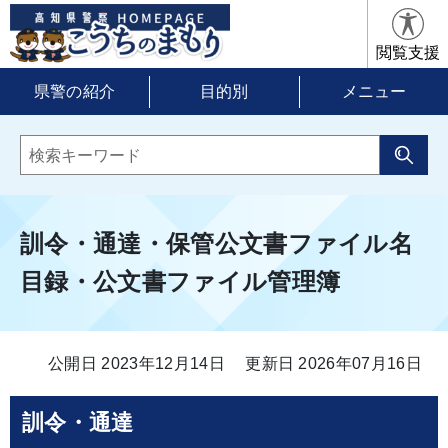
閲覧支援
県警の紹介
目的別
メニュー
訓令・通達・保管公文書ファイル名
目録・公文書ファイル管理簿
公開日 2023年12月14日
更新日 2026年07月16日
訓令・通達