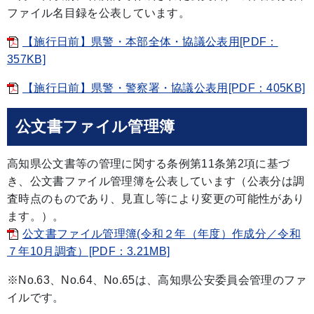
ファイル名目録を公表しています。
【施行日前】県警・本部全体・協議公表用[PDF：
357KB]
【施行日前】県警・警察署・協議公表用[PDF：405KB]
公文書ファイル管理簿
高知県公文書等の管理に関する条例第11条第2項に基づ
き、公文書ファイル管理簿を公表しています（公表分は調
査時点のものであり、見直し等により変更の可能性があり
ます。）。
公文書ファイル管理簿(令和２年（年度）作成分／令和
７年10月調査）[PDF：3.21MB]
※No.63、No.64、No.65は、高知県公安委員会管理のファ
イルです。