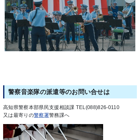
警察音楽隊の派遣等のお問い合せは
高知県警察本部県民支援相談課 TEL(088)826-0110
又は最寄りの
警察署
警務課へ