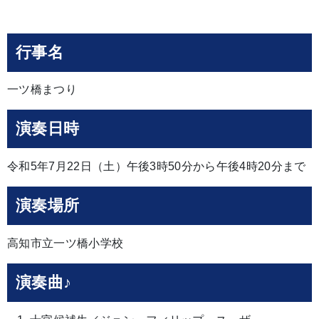
行事名
一ツ橋まつり
演奏日時
令和5年7月22日（土）午後3時50分から午後4時20分まで
演奏場所
高知市立一ツ橋小学校
演奏曲♪