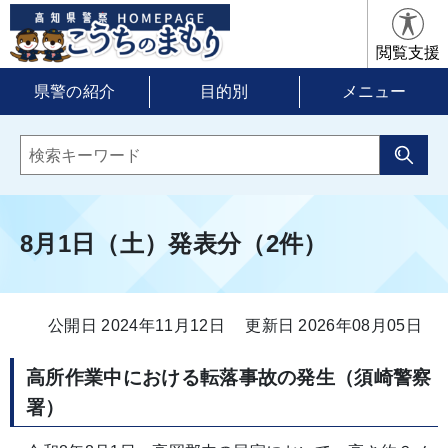
閲覧支援
県警の紹介
目的別
メニュー
8月1日（土）発表分（2件）
公開日 2024年11月12日
更新日 2026年08月05日
高所作業中における転落事故の発生（須崎警察
署）