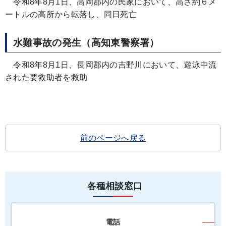
令和8年8月1日、高岡郡内の民家において、高さ約６メ
ートルの高所から転落し、同日死亡
水難事故の発生（高知東警察署）
令和8年8月1日、長岡郡内の吉野川において、遊泳中流
された要救助者を救助
前のページへ戻る
各種相談窓口
電話