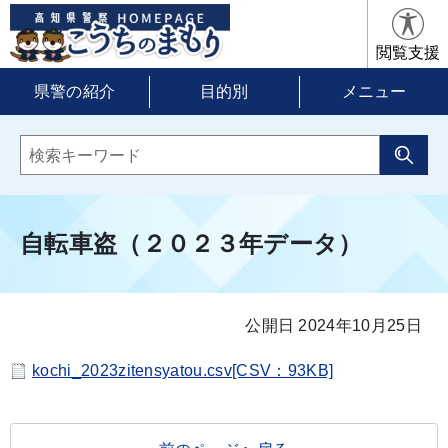
閲覧支援
県警の紹介
目的別
メニュー
自転車盗（２０２３年データ）
公開日 2024年10月25日
kochi_2023zitensyatou.csv[CSV：93KB]