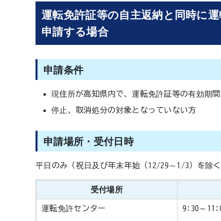
運転免許証等の自主返納と同時に運
申請する場合
申請条件
現住所が高知県内で、運転免許証等の有効期間
停止、取消処分の対象となっていない方
申請場所・受付日時
平日のみ（祝日及び年末年始（12/29～1/3）を除
受付場所
運転免許センター
9:30～1