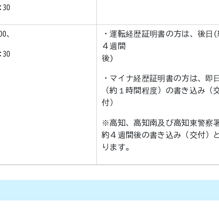
:30
1:00、
・運転経歴証明書の方は、後日(
４週間
:30
後
・マイナ経歴証明書の方は、即
（約１時間程度）の書き込み（
付）
※高知、高知南及び高知東警察
約４週間後の書き込み（交付）
ります。