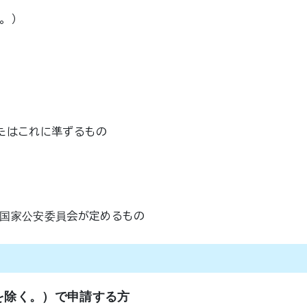
。）
たはこれに準ずるもの
。
国家公安委員会が定めるもの
を除く。）で申請する方