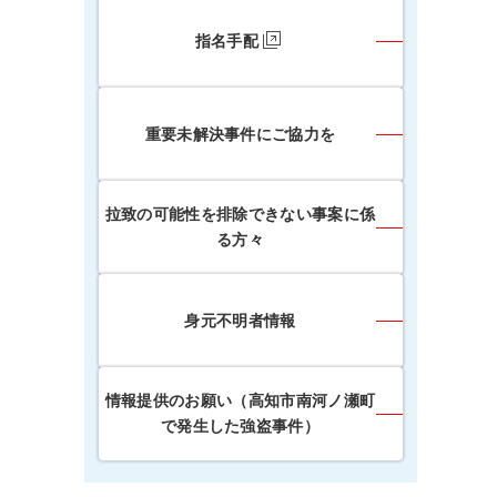
指名手配
重要未解決事件にご協力を
拉致の可能性を排除できない事案に係
る方々
身元不明者情報
情報提供のお願い（高知市南河ノ瀬町
で発生した強盗事件）