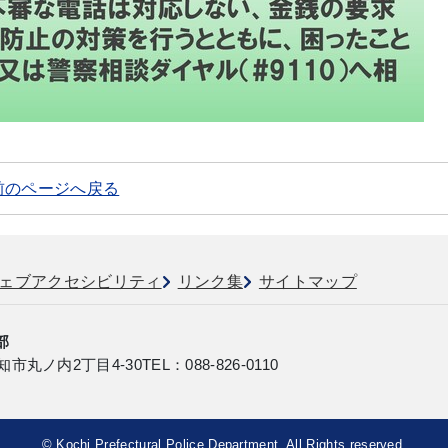
前のページへ戻る
ェブアクセシビリティ
リンク集
サイトマップ
部
知市丸ノ内2丁目4-30
TEL：088-826-0110
© Kochi Prefectural Police Department. All Rights reserved.