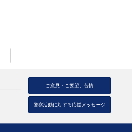
ご意見・ご要望、苦情
警察活動に対する応援メッセージ