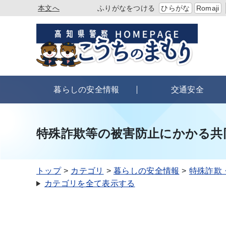
本文へ
ふりがなをつける
ひらがな
Romaji
暮らしの安全情報
交通安全
特殊詐欺等の被害防止にかかる共
トップ
カテゴリ
暮らしの安全情報
特殊詐欺
カテゴリを全て表示する