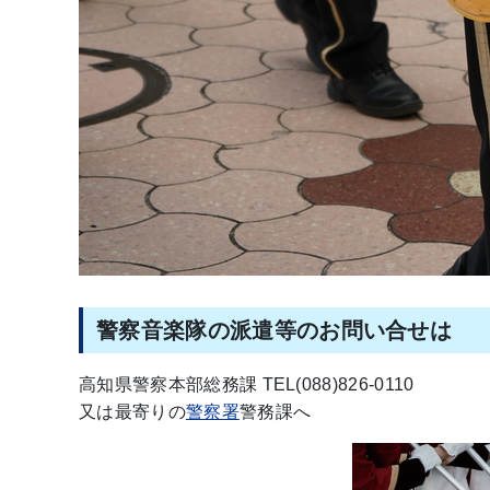
警察音楽隊の派遣等のお問い合せは
高知県警察本部総務課 TEL(088)826-0110
又は最寄りの
警察署
警務課へ