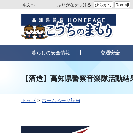
本文へ
ふりがなをつける
ひらがな
Romaji
暮らしの安全情報
交通安全
【酒造】高知県警察音楽隊活動結
トップ
ホームページ記事