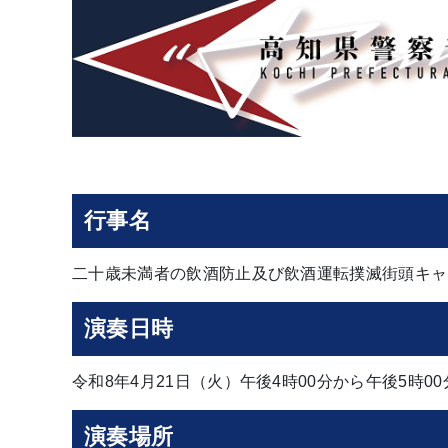
行事名
二十歳未満者の飲酒防止及び飲酒運転撲滅街頭キャ
演奏日時
令和8年4月21日（火）午後4時00分から午後5時0
演奏場所