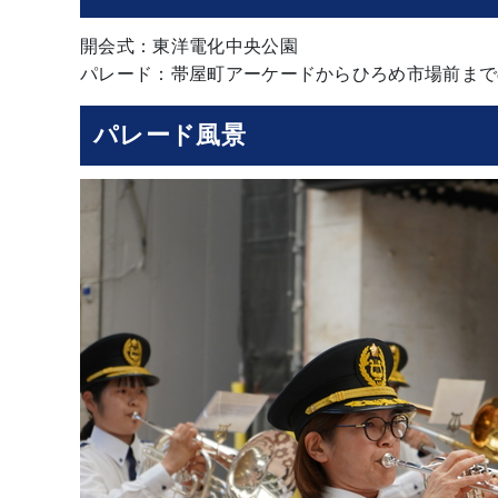
開会式：東洋電化中央公園
パレード：帯屋町アーケードからひろめ市場前まで
パレード風景