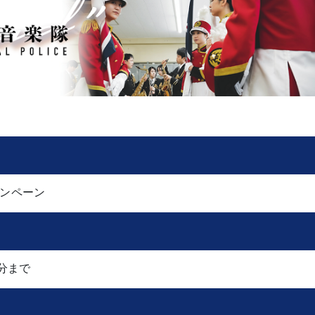
ンペーン
0分まで