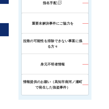
指名手配
重要未解決事件にご協力を
拉致の可能性を排除できない事案に係
る方々
身元不明者情報
情報提供のお願い（高知市南河ノ瀬町
で発生した強盗事件）