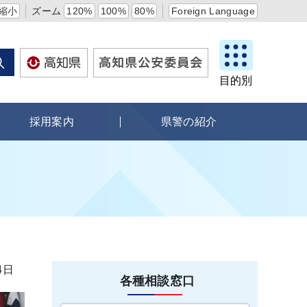
縮小
ズーム
120%
100%
80%
Foreign Language
目的別
採用案内
県警の紹介
4日
各種相談窓口