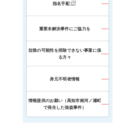
指名手配
重要未解決事件にご協力を
拉致の可能性を排除できない事案に係
る方々
身元不明者情報
情報提供のお願い（高知市南河ノ瀬町
で発生した強盗事件）