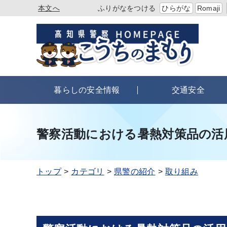
本文へ
ふりがなをつける
ひらがな
Romaji
暮らしの安全情報
交通安全
警察活動における暑熱対策品の活
トップ
カテゴリ
県警の紹介
取り組み