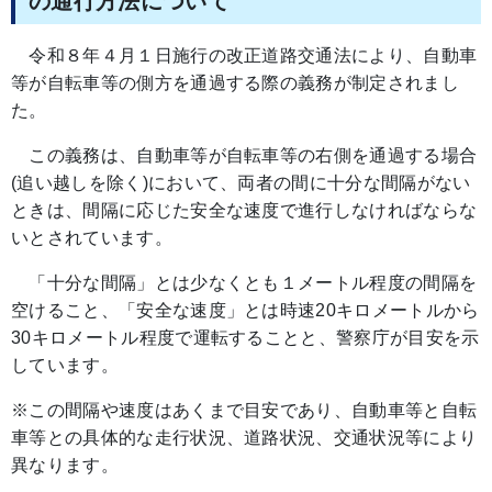
の通行方法について
令和８年４月１日施行の改正道路交通法により、自動車
等が自転車等の側方を通過する際の義務が制定されまし
た。
この義務は、自動車等が自転車等の右側を通過する場合
(追い越しを除く)において、両者の間に十分な間隔がない
ときは、間隔に応じた安全な速度で進行しなければならな
いとされています。
「十分な間隔」とは少なくとも１メートル程度の間隔を
空けること、「安全な速度」とは時速20キロメートルから
30キロメートル程度で運転することと、警察庁が目安を示
しています。
※この間隔や速度はあくまで目安であり、自動車等と自転
車等との具体的な走行状況、道路状況、交通状況等により
異なります。