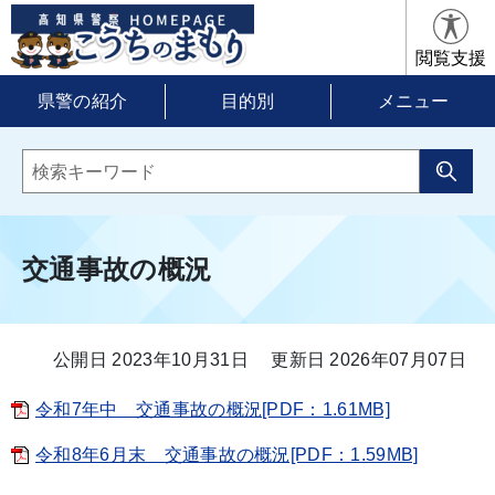
閲覧支援
県警の紹介
目的別
メニュー
交通事故の概況
公開日 2023年10月31日
更新日 2026年07月07日
令和7年中 交通事故の概況[PDF：1.61MB]
令和8年6月末 交通事故の概況[PDF：1.59MB]