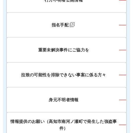
行方不明者公開情報
指名手配
重要未解決事件にご協力を
拉致の可能性を排除できない事案に係る方々
身元不明者情報
情報提供のお願い（高知市南河ノ瀬町で発生した強盗事
件）