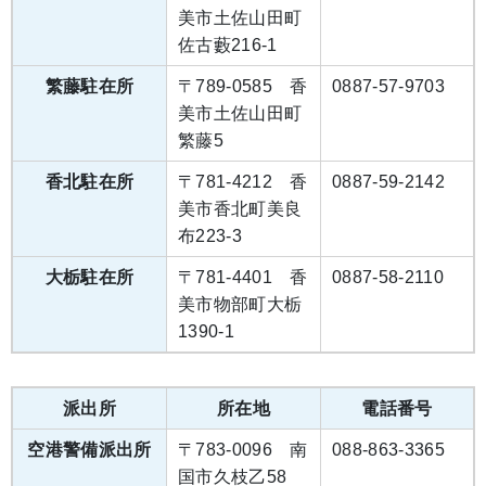
美市土佐山田町
佐古藪216-1
繁藤駐在所
〒789-0585 香
0887-57-9703
美市土佐山田町
繁藤5
香北駐在所
〒781-4212 香
0887-59-2142
美市香北町美良
布223-3
大栃駐在所
〒781-4401 香
0887-58-2110
美市物部町大栃
1390-1
派出所
所在地
電話番号
空港警備派出所
〒783-0096 南
088-863-3365
国市久枝乙58