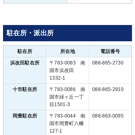
駐在所・派出所
駐在所
所在地
電話番号
浜改田駐在所
〒783-0083 南
088-865-2730
国市浜改田
1332-1
十市駐在所
〒783-0086 南
088-865-2910
国市緑ヶ丘一丁
目1501-3
岡豊駐在所
〒783-0044 南
088-863-0095
国市岡豊町八幡
127-1