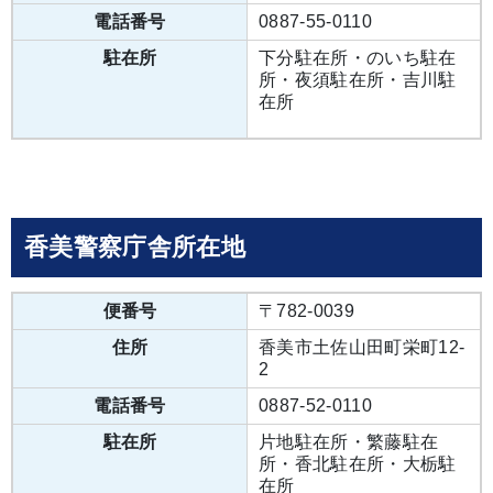
電話番号
0887-55-0110
駐在所
下分駐在所・のいち駐在
所・夜須駐在所・吉川駐
在所
香美警察庁舎所在地
便番号
〒782-0039
住所
香美市土佐山田町栄町12-
2
電話番号
0887-52-0110
駐在所
片地駐在所・繁藤駐在
所・香北駐在所・大栃駐
在所