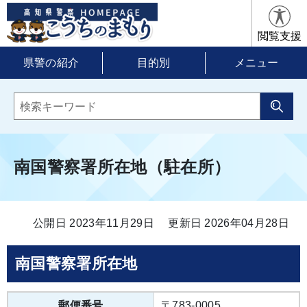
閲覧支援
県警の紹介
目的別
メニュー
南国警察署所在地（駐在所）
公開日 2023年11月29日
更新日 2026年04月28日
南国警察署所在地
郵便番号
〒783-0005