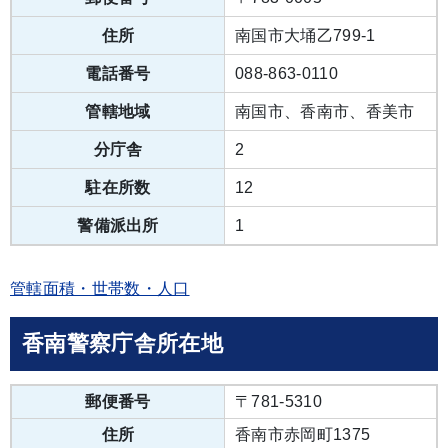
住所
南国市大埇乙799-1
電話番号
088-863-0110
管轄地域
南国市、香南市、香美市
分庁舎
2
駐在所数
12
警備派出所
1
管轄面積・世帯数・人口
香南警察庁舎所在地
郵便番号
〒781-5310
住所
香南市赤岡町1375