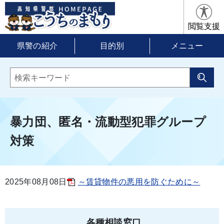
閲覧支援
県警の紹介
目的別
メニュー
暴力団、匿名・流動型犯罪グループ
対策
2025年08月08日
～賃貸物件の悪用を防ぐために～
各種相談窓口