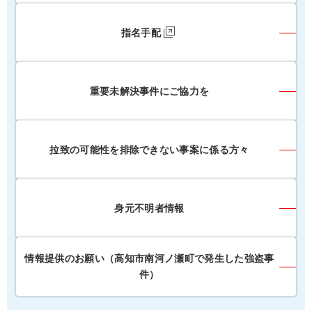
指名手配
重要未解決事件にご協力を
拉致の可能性を排除できない事案に係る方々
身元不明者情報
情報提供のお願い（高知市南河ノ瀬町で発生した強盗事
件）