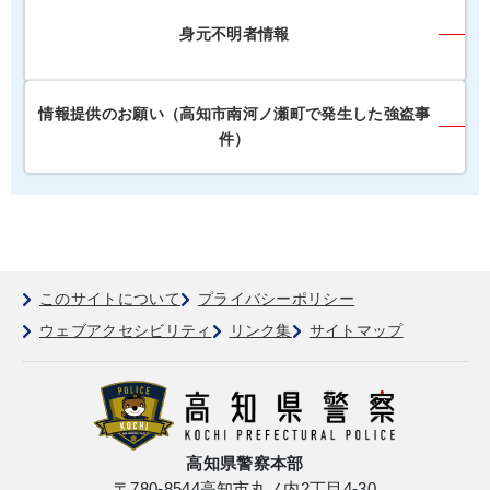
身元不明者情報
情報提供のお願い（高知市南河ノ瀬町で発生した強盗事
件）
このサイトについて
プライバシーポリシー
ウェブアクセシビリティ
リンク集
サイトマップ
高知県警察本部
〒780-8544
高知市丸ノ内2丁目4-30