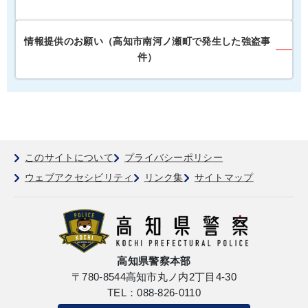
情報提供のお願い（高知市南河ノ瀬町で発生した強盗事
件）
このサイトについて
プライバシーポリシー
ウェブアクセシビリティ
リンク集
サイトマップ
高知県警察本部
〒780-8544
高知市丸ノ内2丁目4-30
TEL：088-826-0110