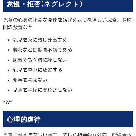
怠慢・拒否(ネグレクト)
児童の心身の正常な発達を妨げるような著しい減食、長時
間の放置など
乳児を家に残し外出する
着衣など長期間不潔である
病気でも医者に診せない
乳児を車中に放置する
食事を与えない
児童を学校に登校させない
など
心理的虐待
児童に対する著しい暴言、著しく拒絶的な対応、配偶者へ