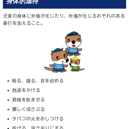
身体的虐待
児童の身体に外傷が生じたり、外傷が生じるおそれのある
暴行を加えること。
殴る、蹴る、首を絞める
熱湯をかける
異物を飲ませる
激しく揺さぶる
タバコの火をおしつける
投げる、逆さ吊りにする