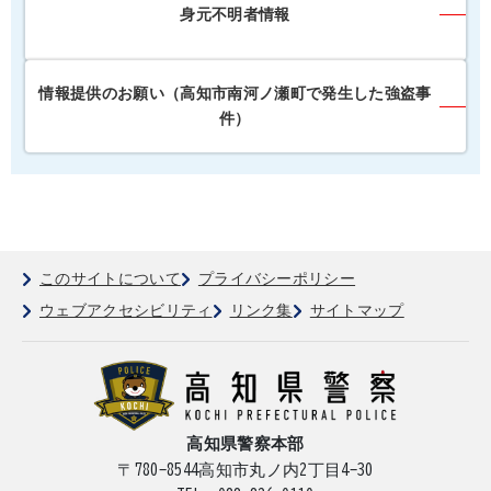
身元不明者情報
情報提供のお願い（高知市南河ノ瀬町で発生した強盗事
件）
このサイトについて
プライバシーポリシー
ウェブアクセシビリティ
リンク集
サイトマップ
高知県警察本部
〒780-8544
高知市丸ノ内2丁目4-30