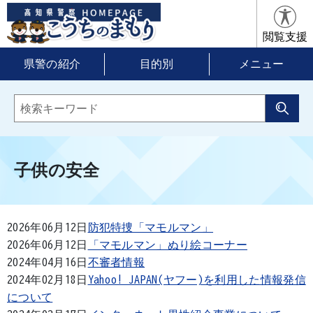
閲覧支援
県警の紹介
目的別
メニュー
子供の安全
2026年06月12日
防犯特捜「マモルマン」
2026年06月12日
「マモルマン」ぬり絵コーナー
2024年04月16日
不審者情報
2024年02月18日
Yahoo! JAPAN(ヤフー)を利用した情報発信
について